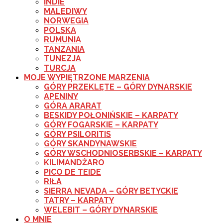
INDIE
MALEDIWY
NORWEGIA
POLSKA
RUMUNIA
TANZANIA
TUNEZJA
TURCJA
MOJE WYPIĘTRZONE MARZENIA
GÓRY PRZEKLĘTE – GÓRY DYNARSKIE
APENINY
GÓRA ARARAT
BESKIDY POŁONIŃSKIE – KARPATY
GÓRY FOGARSKIE – KARPATY
GÓRY PSILORITIS
GÓRY SKANDYNAWSKIE
GÓRY WSCHODNIOSERBSKIE – KARPATY
KILIMANDŻARO
PICO DE TEIDE
RIŁA
SIERRA NEVADA – GÓRY BETYCKIE
TATRY – KARPATY
WELEBIT – GÓRY DYNARSKIE
O MNIE