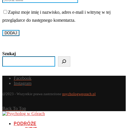
Zapisz moje imię i nazwisko, adres e-mail i witrynę w tej
przeglądarce do następnego komentarza.
Szukaj
Facebook
Instagram
@2023 - Wszystkie prawa zastrzeżone
psychologwgorach.pl
Back To Top
PODRÓŻE