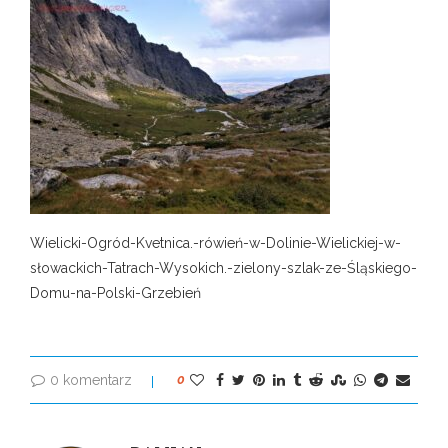
Wielicki-Ogród-Kvetnica.-rówień-w-Dolinie-Wielickiej-w-
słowackich-Tatrach-Wysokich.-zielony-szlak-ze-Śląskiego-
Domu-na-Polski-Grzebień
0 komentarz
0