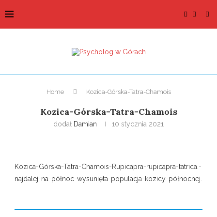
Home
Kozica-Górska-Tatra-Chamois
Kozica-Górska-Tatra-Chamois
dodał
Damian
10 stycznia 2021
Kozica-Górska-Tatra-Chamois-Rupicapra-rupicapra-tatrica.-
najdalej-na-północ-wysunięta-populacja-kozicy-północnej.