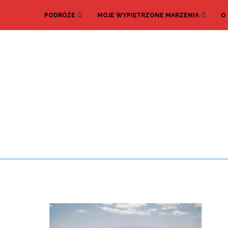
PODRÓŻE
MOJE WYPIĘTRZONE MARZENIA
O