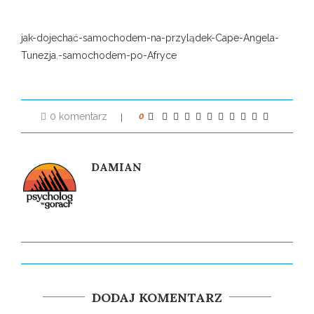
jak-dojechać-samochodem-na-przylądek-Cape-Angela-
Tunezja.-samochodem-po-Afryce
0 komentarz
0
DAMIAN
DODAJ KOMENTARZ