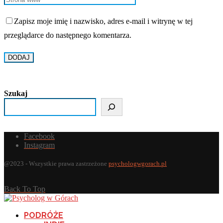
Zapisz moje imię i nazwisko, adres e-mail i witrynę w tej
przeglądarce do następnego komentarza.
Szukaj
Facebook
Instagram
@2023 - Wszystkie prawa zastrzeżone
psychologwgorach.pl
Back To Top
PODRÓŻE