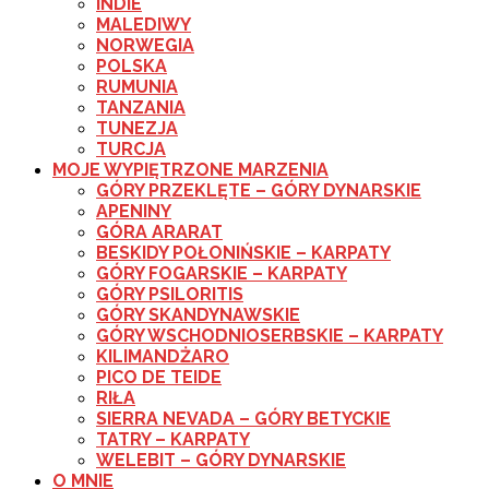
INDIE
MALEDIWY
NORWEGIA
POLSKA
RUMUNIA
TANZANIA
TUNEZJA
TURCJA
MOJE WYPIĘTRZONE MARZENIA
GÓRY PRZEKLĘTE – GÓRY DYNARSKIE
APENINY
GÓRA ARARAT
BESKIDY POŁONIŃSKIE – KARPATY
GÓRY FOGARSKIE – KARPATY
GÓRY PSILORITIS
GÓRY SKANDYNAWSKIE
GÓRY WSCHODNIOSERBSKIE – KARPATY
KILIMANDŻARO
PICO DE TEIDE
RIŁA
SIERRA NEVADA – GÓRY BETYCKIE
TATRY – KARPATY
WELEBIT – GÓRY DYNARSKIE
O MNIE