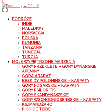
PODRÓŻE
INDIE
MALEDIWY
NORWEGIA
POLSKA
RUMUNIA
TANZANIA
TUNEZJA
TURCJA
MOJE WYPIĘTRZONE MARZENIA
GÓRY PRZEKLĘTE – GÓRY DYNARSKIE
APENINY
GÓRA ARARAT
BESKIDY POŁONIŃSKIE – KARPATY
GÓRY FOGARSKIE – KARPATY
GÓRY PSILORITIS
GÓRY SKANDYNAWSKIE
GÓRY WSCHODNIOSERBSKIE – KARPATY
KILIMANDŻARO
PICO DE TEIDE