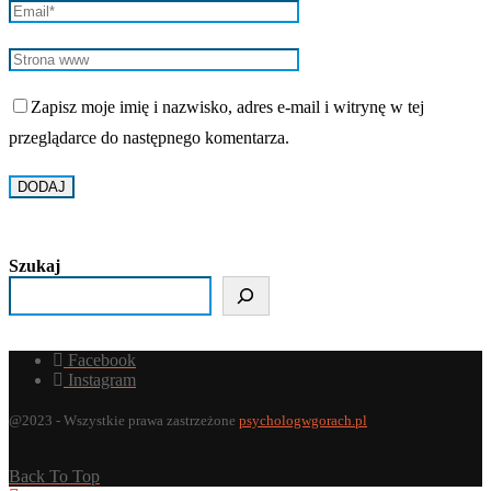
Zapisz moje imię i nazwisko, adres e-mail i witrynę w tej
przeglądarce do następnego komentarza.
Szukaj
Facebook
Instagram
@2023 - Wszystkie prawa zastrzeżone
psychologwgorach.pl
Back To Top