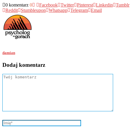
0 komentarz
0
Facebook
Twitter
Pinterest
Linkedin
Tumblr
Reddit
Stumbleupon
Whatsapp
Telegram
Email
damian
Dodaj komentarz