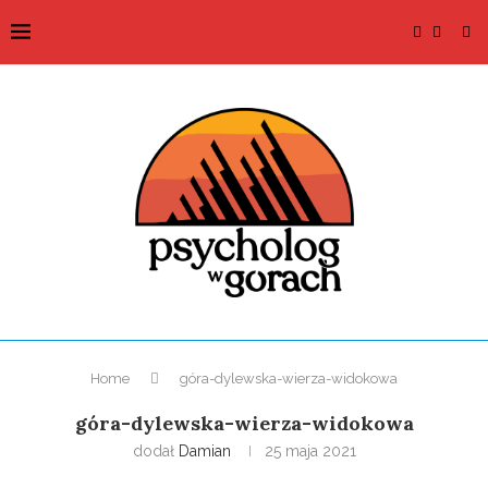
Home
góra-dylewska-wierza-widokowa
góra-dylewska-wierza-widokowa
dodał
Damian
25 maja 2021