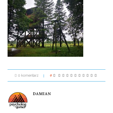
0 komentarz
0
DAMIAN