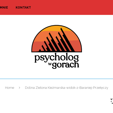
 MNIE
KONTAKT
Home
Dolina Zielona Kieżmarska-widok-z-Baraniej-Przełęczy
lona Kieżmarska-widok-z-Baranie
dodał
Damian
11 listopada 2020