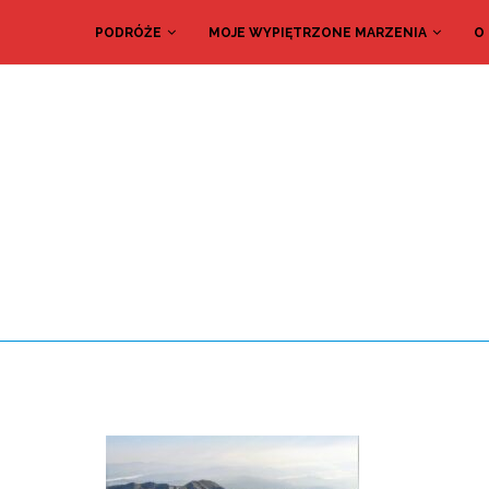
PODRÓŻE
MOJE WYPIĘTRZONE MARZENIA
O
Dolina Zie