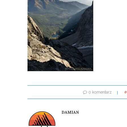
0 komentarz
0
DAMIAN