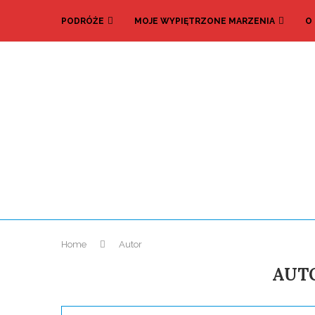
PODRÓŻE
MOJE WYPIĘTRZONE MARZENIA
O
Home
Autor
AUT