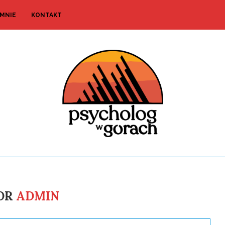
 MNIE
KONTAKT
OR
ADMIN