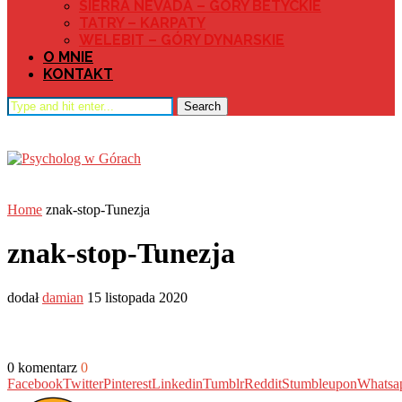
SIERRA NEVADA – GÓRY BETYCKIE
TATRY – KARPATY
WELEBIT – GÓRY DYNARSKIE
O MNIE
KONTAKT
Search
Home
znak-stop-Tunezja
znak-stop-Tunezja
dodał
damian
15 listopada 2020
0 komentarz
0
Facebook
Twitter
Pinterest
Linkedin
Tumblr
Reddit
Stumbleupon
Whatsa