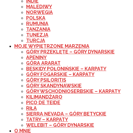
INDIE
MALEDIWY
NORWEGIA
POLSKA
RUMUNIA
TANZANIA
TUNEZJA
TURCJA
MOJE WYPIĘTRZONE MARZENIA
GÓRY PRZEKLĘTE – GÓRY DYNARSKIE
APENINY
GÓRA ARARAT
BESKIDY POŁONIŃSKIE – KARPATY
GÓRY FOGARSKIE – KARPATY
GÓRY PSILORITIS
GÓRY SKANDYNAWSKIE
GÓRY WSCHODNIOSERBSKIE – KARPATY
KILIMANDŻARO
PICO DE TEIDE
RIŁA
SIERRA NEVADA – GÓRY BETYCKIE
TATRY – KARPATY
WELEBIT – GÓRY DYNARSKIE
O MNIE