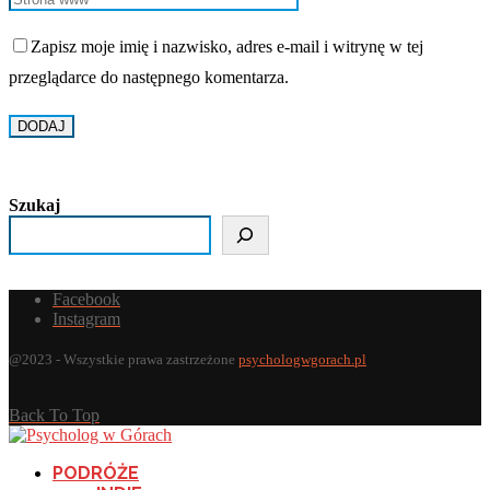
Zapisz moje imię i nazwisko, adres e-mail i witrynę w tej
przeglądarce do następnego komentarza.
Szukaj
Facebook
Instagram
@2023 - Wszystkie prawa zastrzeżone
psychologwgorach.pl
Back To Top
PODRÓŻE