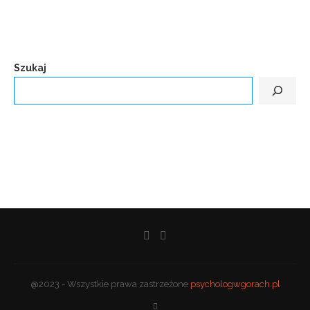
Szukaj
@2023 - Wszystkie prawa zastrzeżone
psychologwgorach.pl