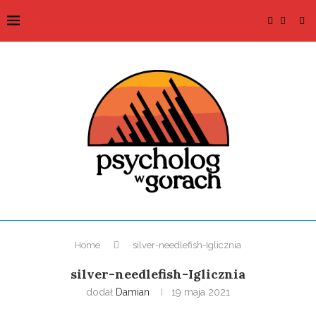
Home
silver-needlefish-Iglicznia
silver-needlefish-Iglicznia
dodał
Damian
19 maja 2021